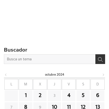
Buscador
octubre
2024
L
M
X
J
V
S
D
1
2
4
5
6
3
8
10
11
12
13
7
9