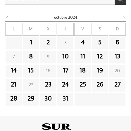
octubre
2024
L
M
X
J
V
S
D
1
2
4
5
6
3
8
10
11
12
13
7
9
14
15
17
18
19
16
20
21
23
24
25
26
27
22
28
29
30
31