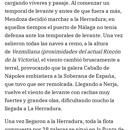
cargando víveres y pasaje. Al comenzar un
temporal de levante y antes de que fuera a más,
Mendoza decidió marchar a la Herradura; en
aquellos tiempos el puerto de Málaga no tenía
defensa ante los temporales de levante. Una vez
salieron todas las naves a remo, a la altura
de
Vezmiliana (proximidades del actual Rincón
de la Victoria),
el viento cambió bruscamente a
terral, provocando que la galera Caballo de
Nápoles embistiera a la Soberana de España,
que tuvo que ser remolcada. Llegando a Nerja,
vuelve el viento de levante con rachas muy
fuertes y grandes olas, dificultando mucho la
llegada a La Herradura.
Una vez llegaron a la Herradura, toda la flota
compuesta por 28 galeras se situó en la Punta de