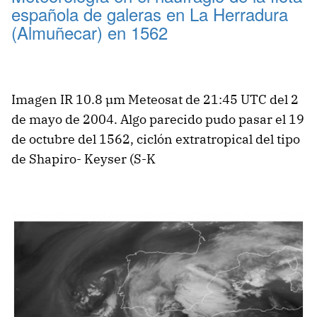
española de galeras en La Herradura
(Almuñecar) en 1562
Imagen IR 10.8 µm Meteosat de 21:45 UTC del 2
de mayo de 2004. Algo parecido pudo pasar el 19
de octubre del 1562, ciclón extratropical del tipo
de Shapiro- Keyser (S-K