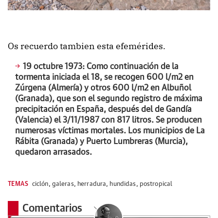
Os recuerdo tambien esta efemérides.
19 octubre 1973:
Como continuación de la
tormenta iniciada el 18, se recogen 600 l/m2 en
Zúrgena (Almería) y otros 600 l/m2 en Albuñol
(Granada), que son el segundo registro de máxima
precipitación en España, después del de Gandía
(Valencia) el 3/11/1987 con 817 litros. Se producen
numerosas víctimas mortales. Los municipios de La
Rábita (Granada) y Puerto Lumbreras (Murcia),
quedaron arrasados.
TEMAS
ciclón
,
galeras
,
herradura
,
hundidas
,
postropical
Comentarios