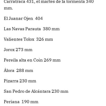
Carratraca 431, el martes de la tormenta 340
mm.
El Juanar Ojen 404
Las Navas Parauta 380 mm
Valientes Tolox 326 mm
Jorox 273 mm
Pereila alta en Coín 269 mm
Álora 288 mm
Pizarra 230 mm
San Pedro de Alcántara 230 mm
Periana 190 mm