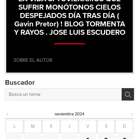
SUFRIR MONÓTONOS CIELOS
DESPEJADOS DÍA TRAS DÍA (
Gavin Pretor) ! BLOG TORMENTA
Y RAYOS . JOSE LUIS ESCUDERO
SOBRE EL AUTOR
Buscador
noviembre
2024
L
M
X
J
V
S
D