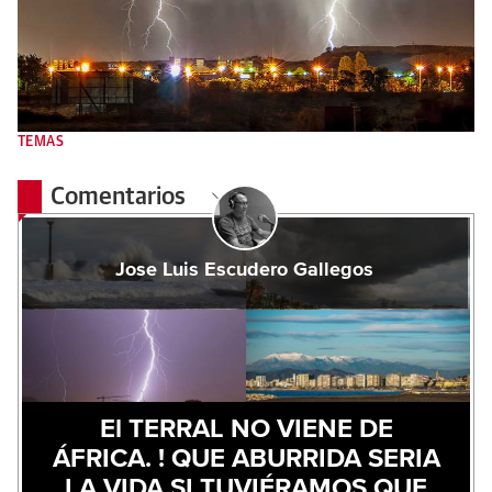
TEMAS
Comentarios
Jose Luis Escudero Gallegos
El TERRAL NO VIENE DE
ÁFRICA. ! QUE ABURRIDA SERIA
LA VIDA SI TUVIÉRAMOS QUE