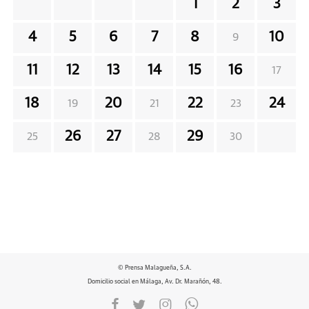
1
2
3
4
5
6
7
8
10
9
11
12
13
14
15
16
17
18
20
22
24
19
21
23
26
27
29
25
28
30
© Prensa Malagueña, S.A.
Domicilio social en Málaga, Av. Dr. Marañón, 48.