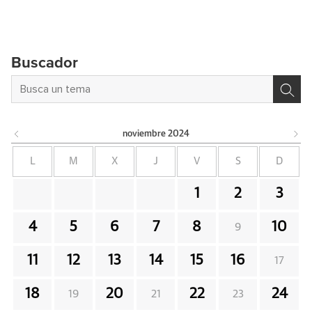
Buscador
noviembre
2024
L
M
X
J
V
S
D
1
2
3
4
5
6
7
8
10
9
11
12
13
14
15
16
17
18
20
22
24
19
21
23