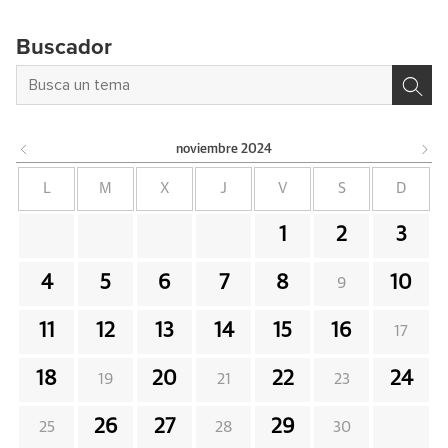
Buscador
noviembre
2024
L
M
X
J
V
S
D
1
2
3
4
5
6
7
8
10
9
11
12
13
14
15
16
17
18
20
22
24
19
21
23
26
27
29
25
28
30