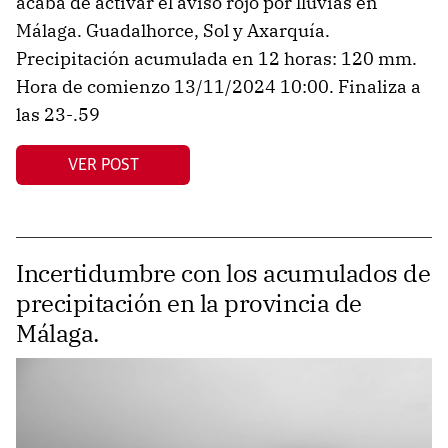
acaba de activar el aviso rojo por lluvias en
Málaga. Guadalhorce, Sol y Axarquía.
Precipitación acumulada en 12 horas: 120 mm.
Hora de comienzo 13/11/2024 10:00. Finaliza a
las 23-.59
VER POST
Incertidumbre con los acumulados de
precipitación en la provincia de
Málaga.