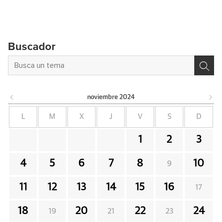
Buscador
noviembre
2024
L
M
X
J
V
S
D
1
2
3
4
5
6
7
8
10
9
11
12
13
14
15
16
17
18
20
22
24
19
21
23