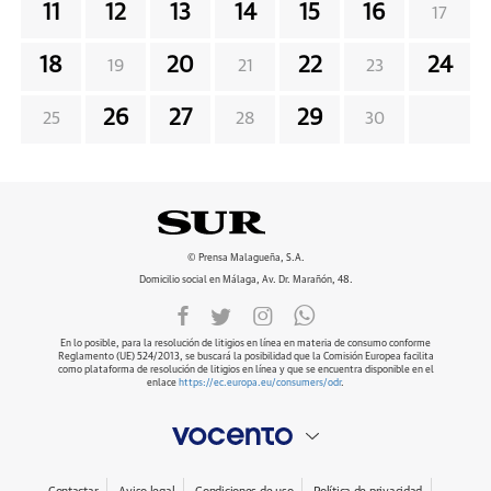
11
12
13
14
15
16
17
18
20
22
24
19
21
23
26
27
29
25
28
30
© Prensa Malagueña, S.A.
Domicilio social en Málaga, Av. Dr. Marañón, 48.
En lo posible, para la resolución de litigios en línea en materia de consumo conforme
Reglamento (UE) 524/2013, se buscará la posibilidad que la Comisión Europea facilita
como plataforma de resolución de litigios en línea y que se encuentra disponible en el
enlace
https://ec.europa.eu/consumers/odr
.