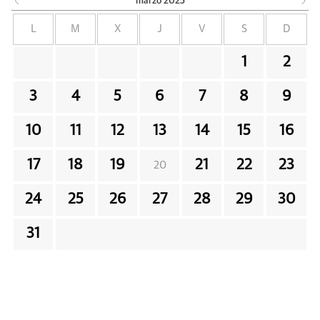
marzo
2025
L
M
X
J
V
S
D
1
2
3
4
5
6
7
8
9
10
11
12
13
14
15
16
17
18
19
21
22
23
20
24
25
26
27
28
29
30
31