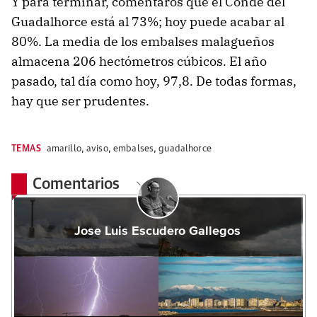
Y para terminar, comentaros que el Conde del
Guadalhorce está al 73%; hoy puede acabar al
80%. La media de los embalses malagueños
almacena 206 hectómetros cúbicos. El año
pasado, tal día como hoy, 97,8. De todas formas,
hay que ser prudentes.
TEMAS
amarillo
,
aviso
,
embalses
,
guadalhorce
Comentarios
Jose Luis Escudero Gallegos