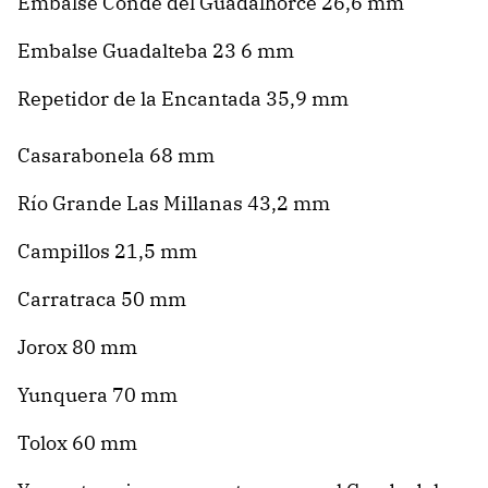
Embalse Conde del Guadalhorce 26,6 mm
Embalse Guadalteba 23 6 mm
Repetidor de la Encantada 35,9 mm
Casarabonela 68 mm
Río Grande Las Millanas 43,2 mm
Campillos 21,5 mm
Carratraca 50 mm
Jorox 80 mm
Yunquera 70 mm
Tolox 60 mm