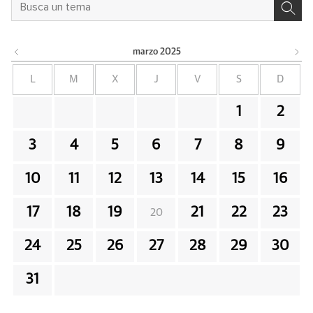
marzo
2025
L
M
X
J
V
S
D
1
2
3
4
5
6
7
8
9
10
11
12
13
14
15
16
17
18
19
21
22
23
20
24
25
26
27
28
29
30
31