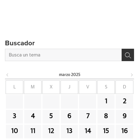
Buscador
marzo
2025
L
M
X
J
V
S
D
1
2
3
4
5
6
7
8
9
10
11
12
13
14
15
16