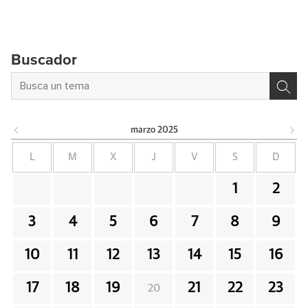
Buscador
marzo
2025
L
M
X
J
V
S
D
1
2
3
4
5
6
7
8
9
10
11
12
13
14
15
16
17
18
19
21
22
23
20