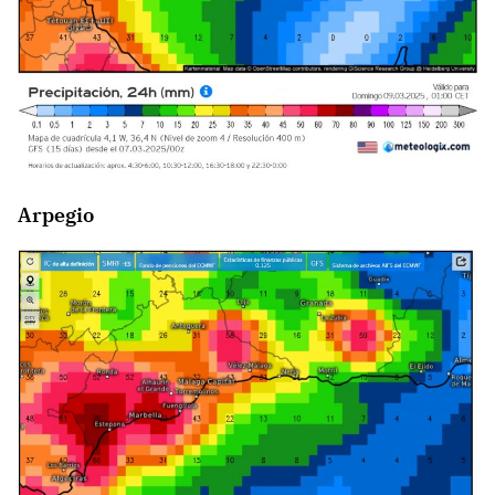
Arpegio