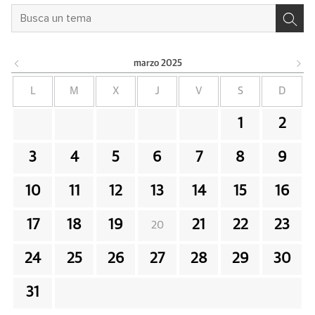
marzo
2025
L
M
X
J
V
S
D
1
2
3
4
5
6
7
8
9
10
11
12
13
14
15
16
17
18
19
21
22
23
20
24
25
26
27
28
29
30
31