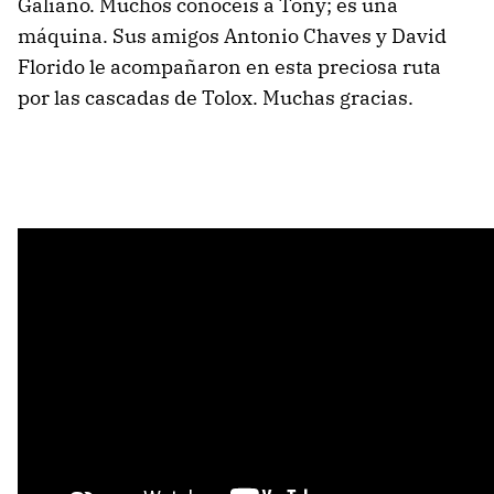
Galiano. Muchos conocéis a Tony; es una
máquina. Sus amigos Antonio Chaves y David
Florido le acompañaron en esta preciosa ruta
por las cascadas de Tolox. Muchas gracias.