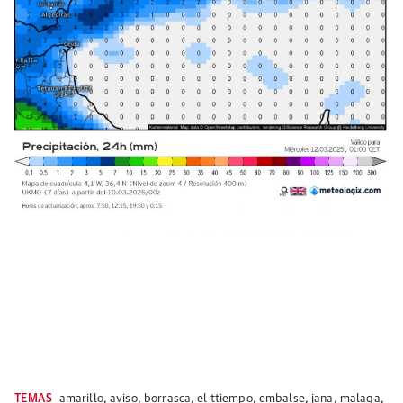
TEMAS
amarillo
,
aviso
,
borrasca
,
el ttiempo
,
embalse
,
jana
,
malaga
,