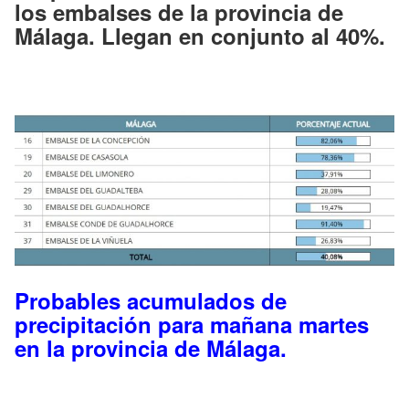
los embalses de la provincia de
Málaga. Llegan en conjunto al 40%.
Probables acumulados de
precipitación para mañana martes
en la provincia de Málaga.