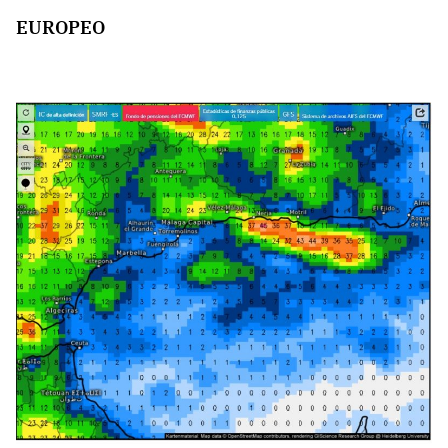
EUROPEO