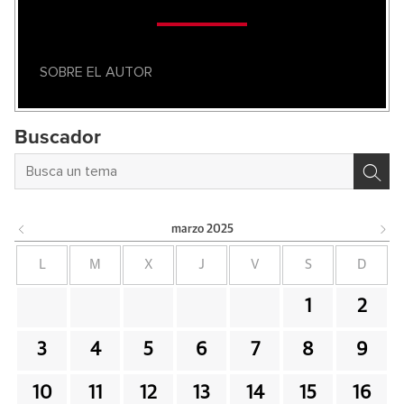
SOBRE EL AUTOR
Buscador
marzo
2025
L
M
X
J
V
S
D
1
2
3
4
5
6
7
8
9
10
11
12
13
14
15
16