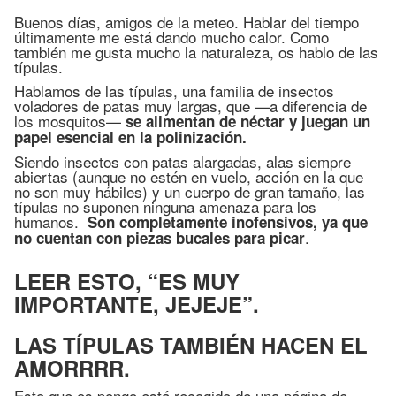
Buenos días, amigos de la meteo. Hablar del tiempo
últimamente me está dando mucho calor. Como
también me gusta mucho la naturaleza, os hablo de las
típulas.
Hablamos de las típulas, una familia de insectos
voladores de patas muy largas, que —a diferencia de
los mosquitos—
se alimentan de néctar y juegan un
papel esencial en la polinización.
Siendo insectos con patas alargadas, alas siempre
abiertas (aunque no estén en vuelo, acción en la que
no son muy hábiles) y un cuerpo de gran tamaño, las
típulas no suponen ninguna amenaza para los
humanos.
Son completamente inofensivos, ya que
.
no cuentan con piezas bucales para picar
LEER ESTO, “ES MUY
IMPORTANTE, JEJEJE”.
LAS TÍPULAS TAMBIÉN HACEN EL
AMORRRR.
Esto que os pongo está recogido de una página de