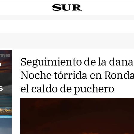
Seguimiento de la dana
s
Noche tórrida en Rond
el caldo de puchero
s