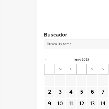
Buscador
junio
2025
L
M
X
J
V
S
2
3
4
5
6
7
9
10
11
12
13
14