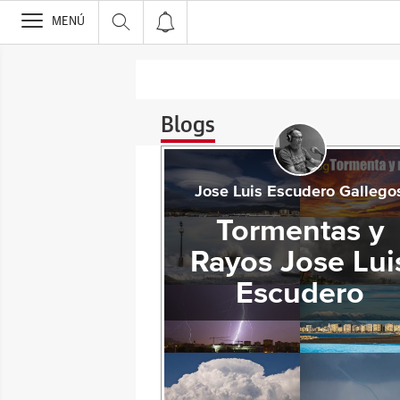
>
MENÚ
Blogs
Jose Luis Escudero Gallego
Tormentas y
Rayos Jose Lui
Escudero