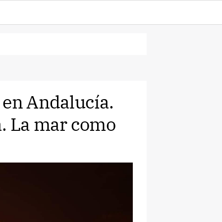
 en Andalucía.
a. La mar como