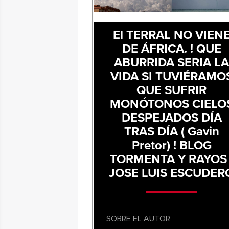
El TERRAL NO VIEN
DE ÁFRICA. ! QUE
ABURRIDA SERIA L
VIDA SI TUVIÉRAMO
QUE SUFRIR
MONÓTONOS CIELO
DESPEJADOS DÍA
TRAS DÍA ( Gavin
Pretor) ! BLOG
TORMENTA Y RAYOS 
JOSE LUIS ESCUDER
SOBRE EL AUTOR