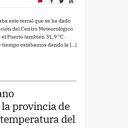
ba este terral que se ha dado
ación del Centro Meteorológico
y el Puerto también 31,9 °C.
e tiempo estábamos dando la […]
rano
 la provincia de
 temperatura del