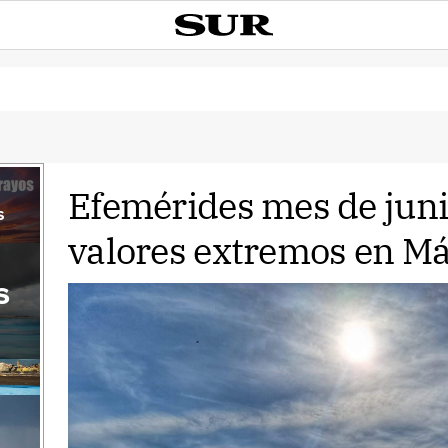
Efemérides mes de juni
s
valores extremos en Má
s