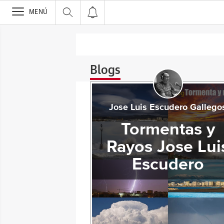
>
MENÚ
Blogs
Jose Luis Escudero Gallego
Tormentas y
Rayos Jose Lui
Escudero