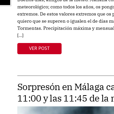
meteorológico; como todos los años, os pongo
extremos. De estos valores extremos que os 
quiero que se superen o igualen el de días m
Tormentas. Precipitación máxima y mensua
[…]
VER POST
Sorpresón en Málaga cap
11:00 y las 11:45 de l