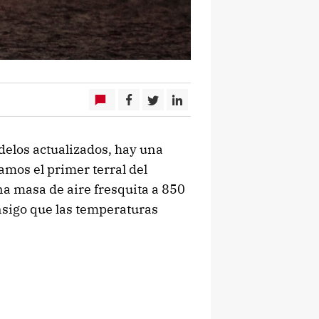
delos actualizados, hay una
amos el primer terral del
a masa de aire fresquita a 850
nsigo que las temperaturas