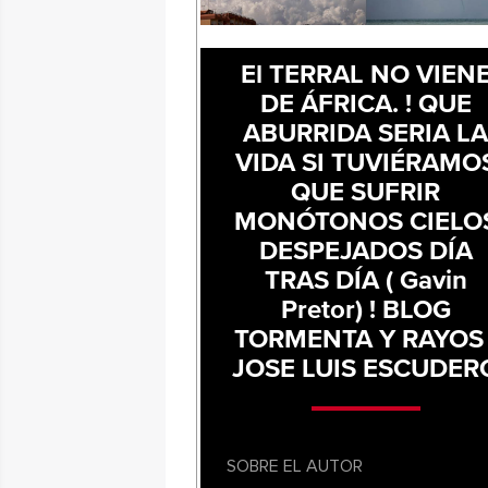
El TERRAL NO VIEN
DE ÁFRICA. ! QUE
ABURRIDA SERIA L
VIDA SI TUVIÉRAMO
QUE SUFRIR
MONÓTONOS CIELO
DESPEJADOS DÍA
TRAS DÍA ( Gavin
Pretor) ! BLOG
TORMENTA Y RAYOS 
JOSE LUIS ESCUDER
SOBRE EL AUTOR