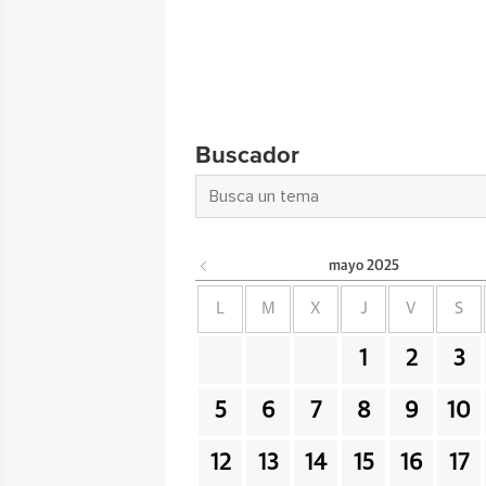
Buscador
mayo
2025
L
M
X
J
V
S
1
2
3
5
6
7
8
9
10
12
13
14
15
16
17