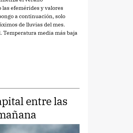
 las efemérides y valores
pongo a continuación, solo
áximos de lluvias del mes.
l. Temperatura media más baja
ital entre las
a mañana