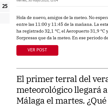
viernes, 30 mayo 2025, 12:04
25
Hola de nuevo, amigos de la meteo. No espera
entre las 11:00 y 11:45 de la mañana. La est
ha registrado 32,1 °C, el Aeropuerto 31,9 °C 
Sorpresas que da la meteo. En ese periodo d
VER POST
El primer terral del ve
meteorológico llegará a
Málaga el martes. ¿Qué