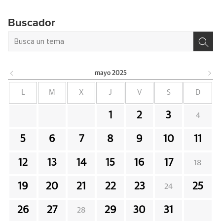
Buscador
mayo
2025
L
M
X
J
V
S
D
1
2
3
4
5
6
7
8
9
10
11
12
13
14
15
16
17
18
19
20
21
22
23
25
24
26
27
29
30
31
28