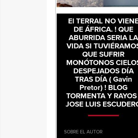
El TERRAL NO VIEN
DE ÁFRICA. ! QUE
ABURRIDA SERIA L
VIDA SI TUVIÉRAMO
QUE SUFRIR
MONÓTONOS CIELO
DESPEJADOS DÍA
TRAS DÍA ( Gavin
Pretor) ! BLOG
TORMENTA Y RAYOS 
JOSE LUIS ESCUDER
SOBRE EL AUTOR