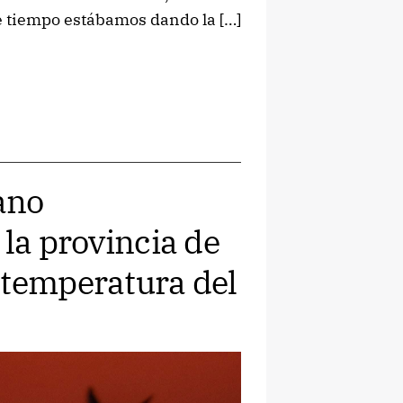
e tiempo estábamos dando la […]
rano
 la provincia de
 temperatura del