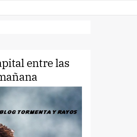
ital entre las
a mañana