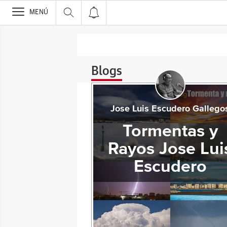
>
MENÚ
Blogs
Jose Luis Escudero Gallego
Tormentas y
Rayos Jose Lui
Escudero