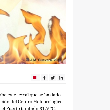
ba este terral que se ha dado
ación del Centro Meteorológico
y el Puerto también 31,9 °C.