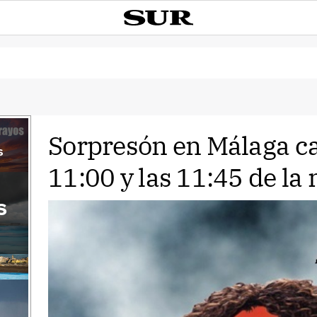
Sorpresón en Málaga cap
s
11:00 y las 11:45 de l
s