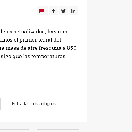
delos actualizados, hay una
amos el primer terral del
a masa de aire fresquita a 850
nsigo que las temperaturas
Entradas más antiguas