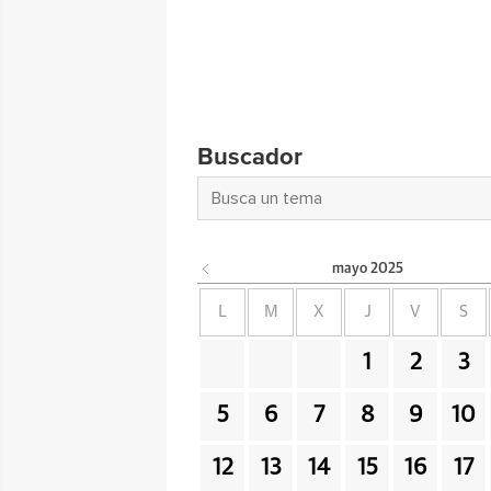
Buscador
mayo
2025
L
M
X
J
V
S
1
2
3
5
6
7
8
9
10
12
13
14
15
16
17