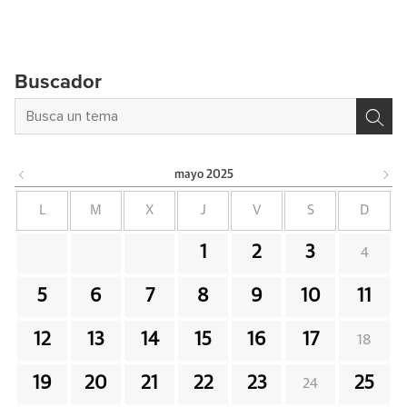
Buscador
mayo
2025
L
M
X
J
V
S
D
1
2
3
4
5
6
7
8
9
10
11
12
13
14
15
16
17
18
19
20
21
22
23
25
24