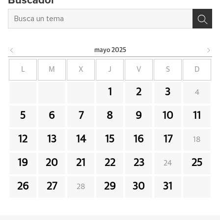
Buscador
mayo
2025
L
M
X
J
V
S
D
1
2
3
4
5
6
7
8
9
10
11
12
13
14
15
16
17
18
19
20
21
22
23
25
24
26
27
29
30
31
28