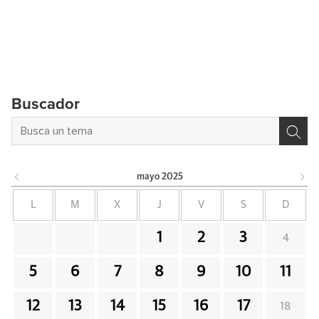
Buscador
mayo
2025
L
M
X
J
V
S
D
1
2
3
4
5
6
7
8
9
10
11
12
13
14
15
16
17
18