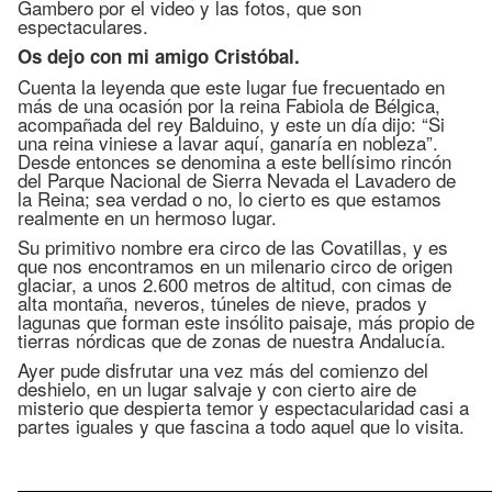
Gambero por el video y las fotos, que son
espectaculares.
Os dejo con mi amigo Cristóbal.
Cuenta la leyenda que este lugar fue frecuentado en
más de una ocasión por la reina Fabiola de Bélgica,
acompañada del rey Balduino, y este un día dijo: “Si
una reina viniese a lavar aquí, ganaría en nobleza”.
Desde entonces se denomina a este bellísimo rincón
del Parque Nacional de Sierra Nevada el Lavadero de
la Reina; sea verdad o no, lo cierto es que estamos
realmente en un hermoso lugar.
Su primitivo nombre era circo de las Covatillas, y es
que nos encontramos en un milenario circo de origen
glaciar, a unos 2.600 metros de altitud, con cimas de
alta montaña, neveros, túneles de nieve, prados y
lagunas que forman este insólito paisaje, más propio de
tierras nórdicas que de zonas de nuestra Andalucía.
Ayer pude disfrutar una vez más del comienzo del
deshielo, en un lugar salvaje y con cierto aire de
misterio que despierta temor y espectacularidad casi a
partes iguales y que fascina a todo aquel que lo visita.