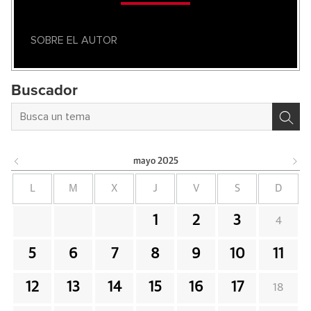
SOBRE EL AUTOR
Buscador
mayo
2025
L
M
X
J
V
S
D
1
2
3
4
5
6
7
8
9
10
11
12
13
14
15
16
17
18