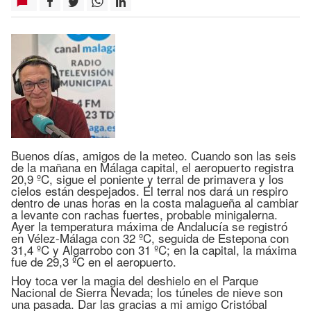
Buenos días, amigos de la meteo. Cuando son las seis
de la mañana en Málaga capital, el aeropuerto registra
20,9 ºC, sigue el poniente y terral de primavera y los
cielos están despejados. El terral nos dará un respiro
dentro de unas horas en la costa malagueña al cambiar
a levante con rachas fuertes, probable minigalerna.
Ayer la temperatura máxima de Andalucía se registró
en Vélez-Málaga con 32 ºC, seguida de Estepona con
31,4 ºC y Algarrobo con 31 ºC; en la capital, la máxima
fue de 29,3 ºC en el aeropuerto.
Hoy toca ver la magia del deshielo en el Parque
Nacional de Sierra Nevada; los túneles de nieve son
una pasada. Dar las gracias a mi amigo Cristóbal