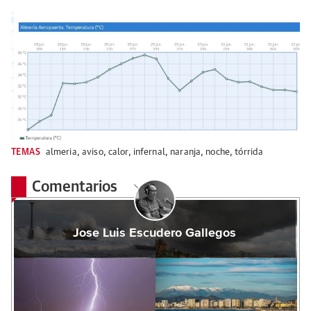
TEMAS
almeria
,
aviso
,
calor
,
infernal
,
naranja
,
noche
,
tórrida
Comentarios
Jose Luis Escudero Gallegos