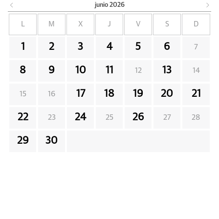
junio
2026
L
M
X
J
V
S
D
1
2
3
4
5
6
7
8
9
10
11
13
12
14
17
18
19
20
21
15
16
22
24
26
23
25
27
28
29
30