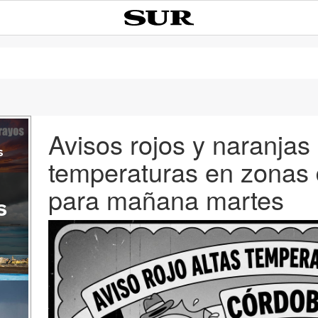
Avisos rojos y naranjas 
s
temperaturas en zonas 
para mañana martes
s