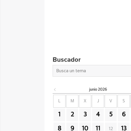
Buscador
junio
2026
L
M
X
J
V
S
1
2
3
4
5
6
8
9
10
11
13
12