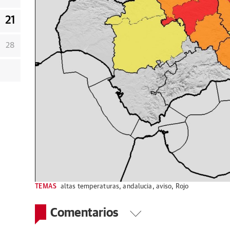
21
28
TEMAS
altas temperaturas
,
andalucia
,
aviso
,
Rojo
Comentarios