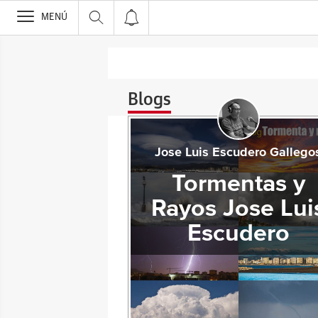
>
MENÚ
Blogs
Jose Luis Escudero Gallego
Tormentas y
Rayos Jose Lui
Escudero