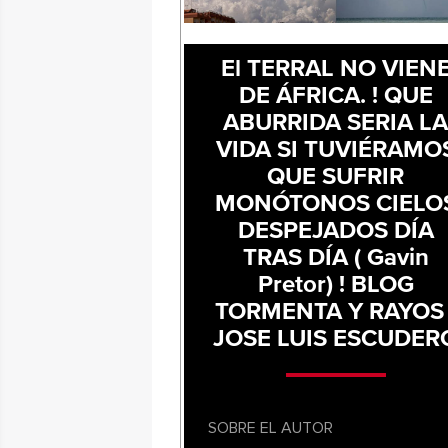
El TERRAL NO VIEN
DE ÁFRICA. ! QUE
ABURRIDA SERIA L
VIDA SI TUVIÉRAMO
QUE SUFRIR
MONÓTONOS CIELO
DESPEJADOS DÍA
TRAS DÍA ( Gavin
Pretor) ! BLOG
TORMENTA Y RAYOS 
JOSE LUIS ESCUDER
SOBRE EL AUTOR