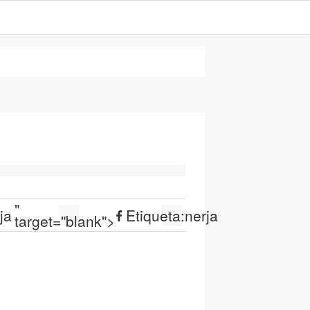
"
ja
Etiqueta:
nerja
target="blank">