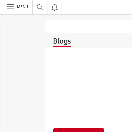
>
MENÚ
Blogs