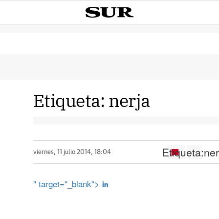
Etiqueta:
nerja
Etiqueta:
ner
viernes, 11 julio 2014, 18:04
" target="_blank">