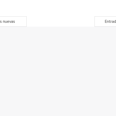
s nuevas
Entrad