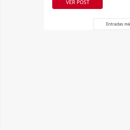
VER POST
Entradas má