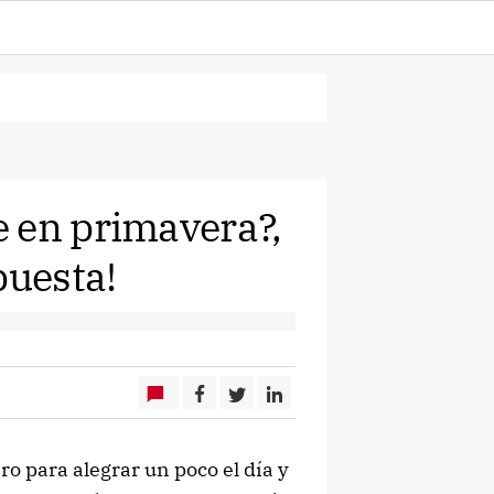
 en primavera?,
puesta!
o para alegrar un poco el día y