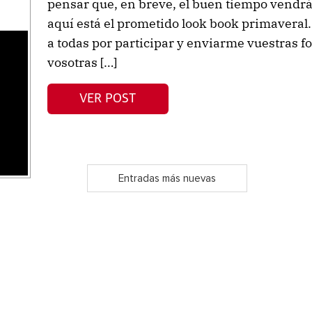
pensar que, en breve, el buen tiempo vendr
aquí está el prometido look book primaveral
a todas por participar y enviarme vuestras f
vosotras […]
s
VER POST
Entradas más nuevas