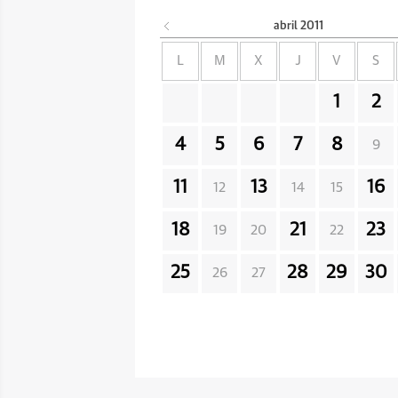
abril
2011
L
M
X
J
V
S
1
2
4
5
6
7
8
9
11
13
16
12
14
15
18
21
23
19
20
22
25
28
29
30
26
27