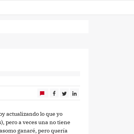
toy actualizando lo que yo
s), pero a veces una no tiene
r asomo ganaré, pero quería