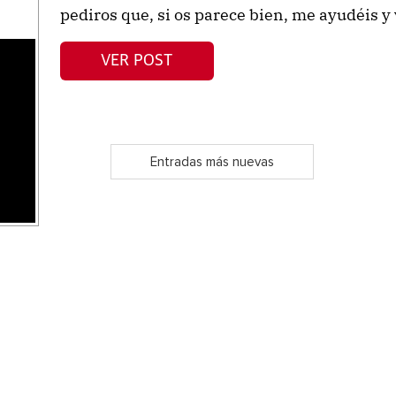
pediros que, si os parece bien, me ayudéis y v
VER POST
s
Entradas más nuevas