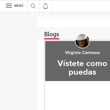
>
MENÚ
Blogs
Virginia Carmona
Vístete como
puedas