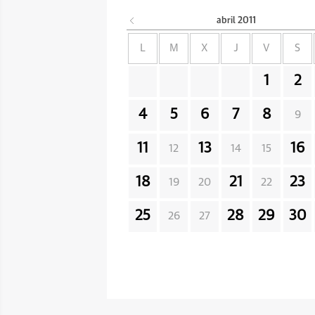
abril
2011
L
M
X
J
V
S
1
2
4
5
6
7
8
9
11
13
16
12
14
15
18
21
23
19
20
22
25
28
29
30
26
27