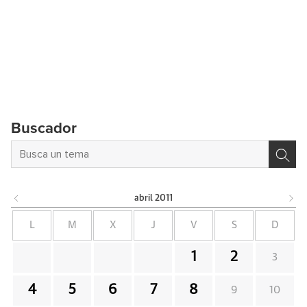
Buscador
abril
2011
L
M
X
J
V
S
D
1
2
3
4
5
6
7
8
9
10