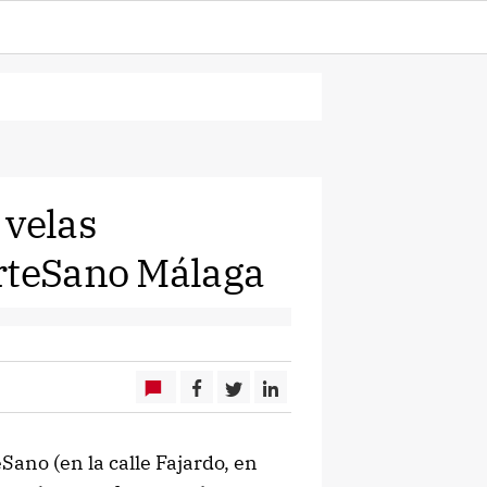
 velas
ArteSano Málaga
ano (en la calle Fajardo, en