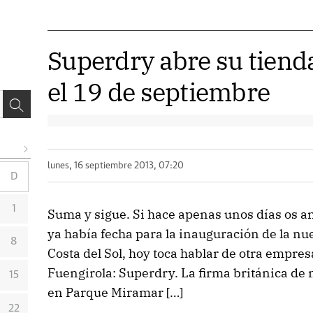
Superdry abre su tiend
el 19 de septiembre
lunes, 16 septiembre 2013, 07:20
D
1
Suma y sigue. Si hace apenas unos días os 
ya había fecha para la inauguración de la nu
8
Costa del Sol, hoy toca hablar de otra empr
Fuengirola: Superdry. La firma británica de
15
en Parque Miramar […]
22