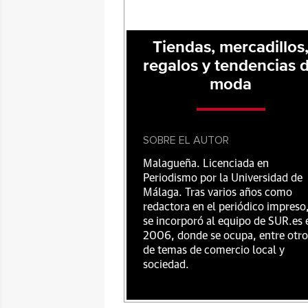
Tiendas, mercadillos
regalos y tendencias 
moda
SOBRE EL AUTOR
Malagueña. Licenciada en
Periodismo por la Universidad de
Málaga. Tras varios años como
redactora en el periódico impreso
se incorporó al equipo de SUR.es 
2006, donde se ocupa, entre otro
de temas de comercio local y
sociedad.