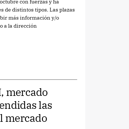
octubre con fuerzas y ha
 de distintos tipos. Las plazas
ibir más información y/o
 a la dirección
M, mercado
endidas las
el mercado