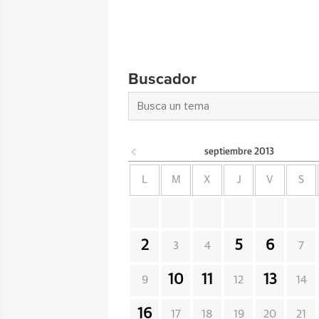
Buscador
septiembre
2013
L
M
X
J
V
S
2
5
6
3
4
7
10
11
13
9
12
14
16
17
18
19
20
21