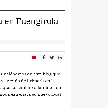
a en Fuengirola
anunciábamos en este blog que
eva tienda de Primark en la
esa que desembarca también en
 moda estrenará su nuevo local