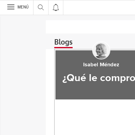
>
MENÚ
Blogs
Isabel Méndez
¿Qué le compro