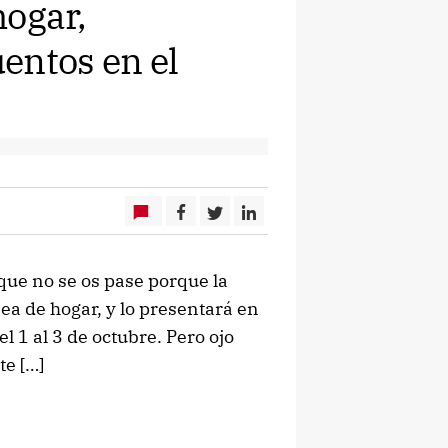
hogar,
entos en el
que no se os pase porque la
ea de hogar, y lo presentará en
l 1 al 3 de octubre. Pero ojo
te […]