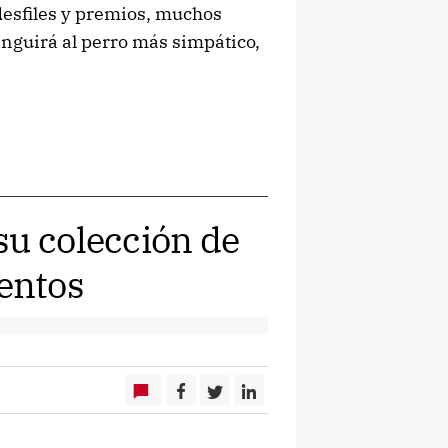
 desfiles y premios, muchos
inguirá al perro más simpático,
su colección de
entos