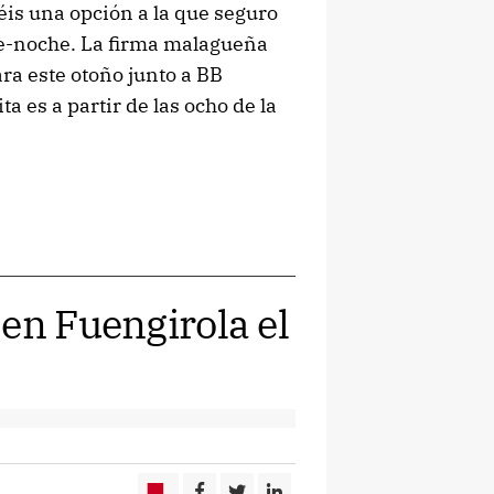
éis una opción a la que seguro
de-noche. La firma malagueña
ra este otoño junto a BB
a es a partir de las ocho de la
en Fuengirola el