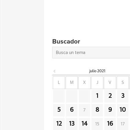
Buscador
julio
2021
L
M
X
J
V
S
1
2
3
5
6
8
9
10
7
12
13
14
16
15
17