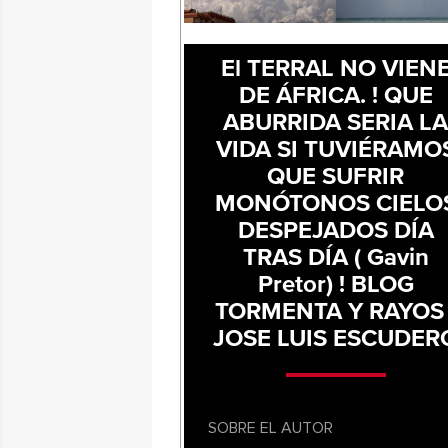
El TERRAL NO VIEN
DE ÁFRICA. ! QUE
ABURRIDA SERIA L
VIDA SI TUVIÉRAMO
QUE SUFRIR
MONÓTONOS CIELO
DESPEJADOS DÍA
TRAS DÍA ( Gavin
Pretor) ! BLOG
TORMENTA Y RAYOS 
JOSE LUIS ESCUDER
SOBRE EL AUTOR