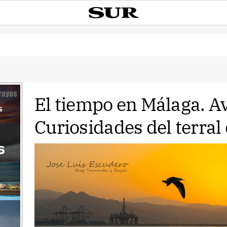
El tiempo en Málaga. Av
s
Curiosidades del terral
s