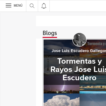
>
MENÚ
Blogs
Jose Luis Escudero Gallego
Tormentas y
Rayos Jose Lui
Escudero