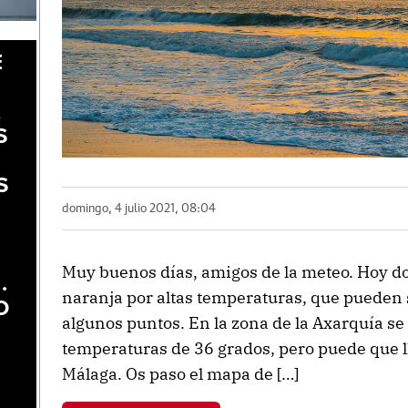
E
A
S
S
domingo, 4 julio 2021, 08:04
Muy buenos días, amigos de la meteo. Hoy d
.
naranja por altas temperaturas, que pueden 
O
algunos puntos. En la zona de la Axarquía se 
temperaturas de 36 grados, pero puede que l
Málaga. Os paso el mapa de […]