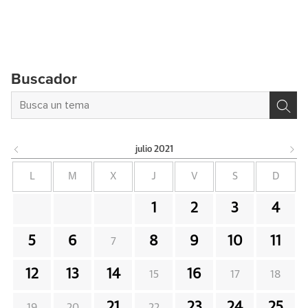
Buscador
julio
2021
L
M
X
J
V
S
D
1
2
3
4
5
6
8
9
10
11
7
12
13
14
16
15
17
18
21
23
24
25
19
20
22