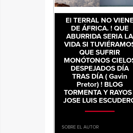
El TERRAL NO VIEN
DE ÁFRICA. ! QUE
ABURRIDA SERIA L
VIDA SI TUVIÉRAMO
QUE SUFRIR
MONÓTONOS CIELO
DESPEJADOS DÍA
TRAS DÍA ( Gavin
Pretor) ! BLOG
TORMENTA Y RAYOS 
JOSE LUIS ESCUDER
SOBRE EL AUTOR