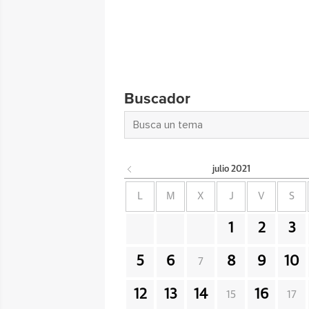
Buscador
julio
2021
L
M
X
J
V
S
1
2
3
5
6
8
9
10
7
12
13
14
16
15
17