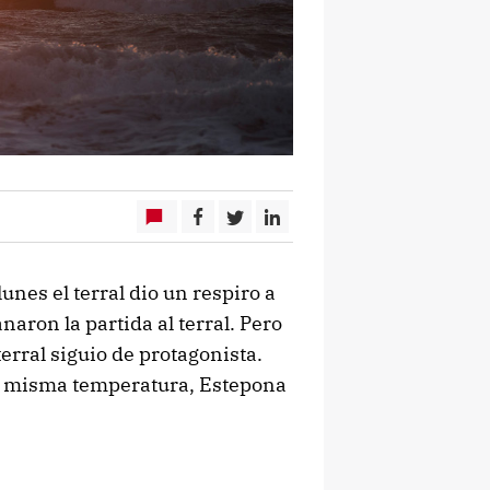
unes el terral dio un respiro a
naron la partida al terral. Pero
terral siguio de protagonista.
la misma temperatura, Estepona