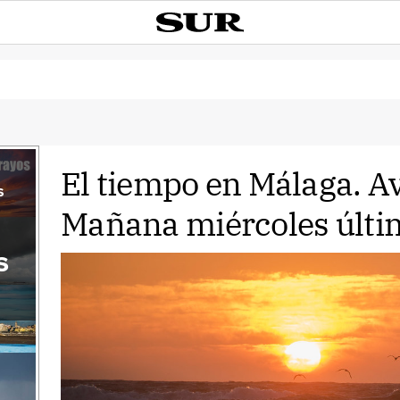
El tiempo en Málaga. Av
s
Mañana miércoles último
s