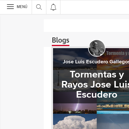
>
MENÚ
Blogs
Jose Luis Escudero Gallego
Tormentas y
Rayos Jose Lui
Escudero