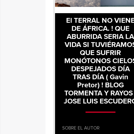
El TERRAL NO VIEN
DE ÁFRICA. ! QUE
ABURRIDA SERIA L
VIDA SI TUVIÉRAMO
QUE SUFRIR
MONÓTONOS CIELO
DESPEJADOS DÍA
TRAS DÍA ( Gavin
Pretor) ! BLOG
TORMENTA Y RAYOS 
JOSE LUIS ESCUDER
SOBRE EL AUTOR