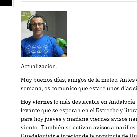
Actualización.
Muy buenos días, amigos de la meteo. Antes d
semana, os comunico que estaré unos días sin
Hoy viernes
lo más destacable en Andalucía 
levante que se esperan en el Estrecho y litor
para hoy jueves y mañana viernes avisos nara
viento. También se activan avisos amarillos 
Guadalquivir e interior de la provincia de H