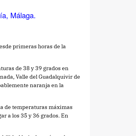
ía, Málaga.
desde primeras horas de la
aturas de 38 y 39 grados en
anada,
Valle del Guadalquivir de
bablemente naranja en la
ida de temperaturas máximas
gar a los 35 y 36 grados. En