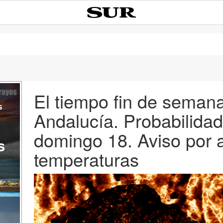
El tiempo fin de seman
s
Andalucía. Probabilidad 
domingo 18. Aviso por a
s
temperaturas