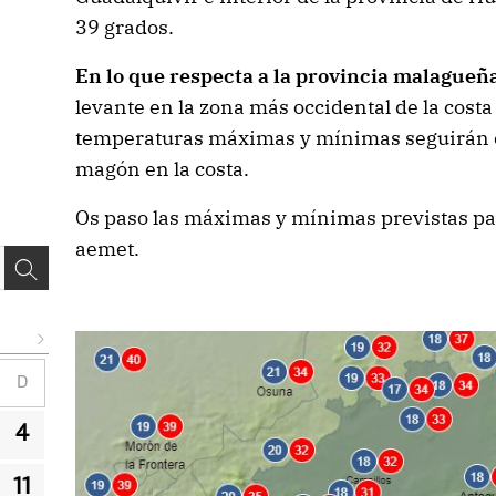
39 grados.
En lo que respecta a la provincia malagueñ
levante en la zona más occidental de la costa
temperaturas máximas y mínimas seguirán c
magón en la costa.
Os paso las máximas y mínimas previstas pa
aemet.
D
4
11