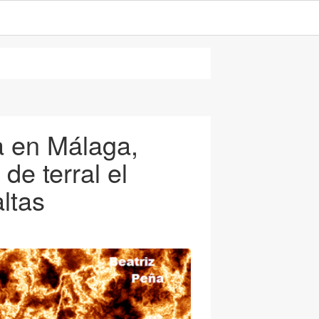
a en Málaga,
de terral el
ltas