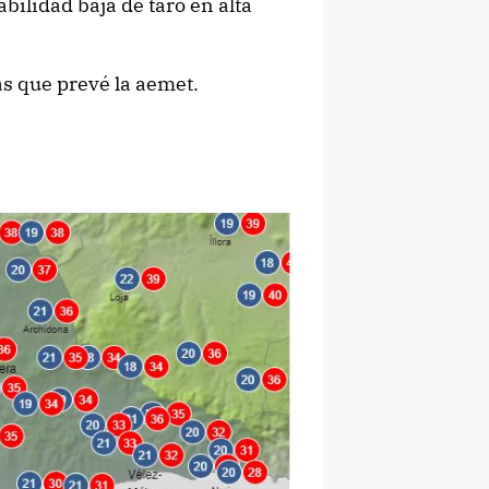
bilidad baja de taró en alta
s que prevé la aemet.