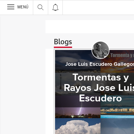
>
MENÚ
Blogs
Jose Luis Escudero Gallego
Tormentas y
Rayos Jose Lui
Escudero