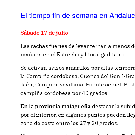
El tiempo fin de semana en Andaluc
Sábado 17 de julio
Las rachas fuertes de levante irán a menos 
mañana en el Estrecho y litoral gaditano.
Se activan avisos amarillos por altas temper
la
Campiña cordobesa
,
Cuenca del Genil
-Gr
Jaén
,
Campiña sevillana.
Fuente aemet. Pro
campiña cordobesa por 40 grados
En la provincia malagueña
destacar la sub
por el interior, en algunos puntos pueden lle
zona de costa entre los 27 y 30 grados.