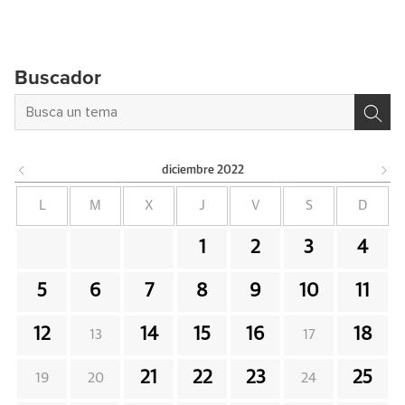
Buscador
diciembre
2022
L
M
X
J
V
S
D
1
2
3
4
5
6
7
8
9
10
11
12
14
15
16
18
13
17
21
22
23
25
19
20
24