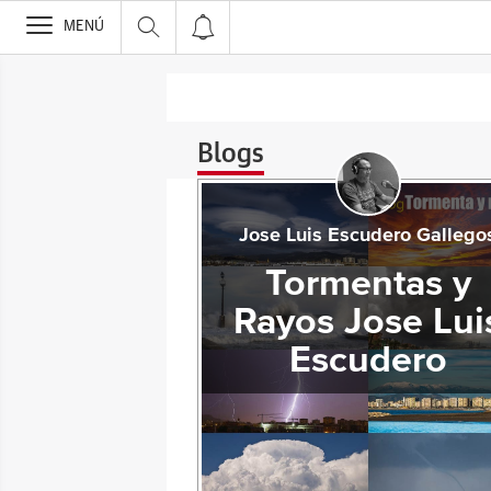
>
MENÚ
Blogs
Jose Luis Escudero Gallego
Tormentas y
Rayos Jose Lui
Escudero