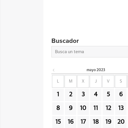
Buscador
mayo
2023
L
M
X
J
V
S
1
2
3
4
5
6
8
9
10
11
12
13
15
16
17
18
19
20