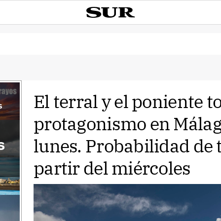
El terral y el poniente 
s
protagonismo en Mála
lunes. Probabilidad de
s
partir del miércoles