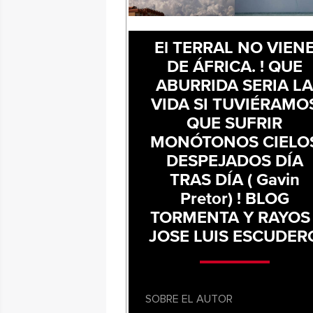
El TERRAL NO VIEN
DE ÁFRICA. ! QUE
ABURRIDA SERIA L
VIDA SI TUVIÉRAMO
QUE SUFRIR
MONÓTONOS CIELO
DESPEJADOS DÍA
TRAS DÍA ( Gavin
Pretor) ! BLOG
TORMENTA Y RAYOS 
JOSE LUIS ESCUDER
SOBRE EL AUTOR