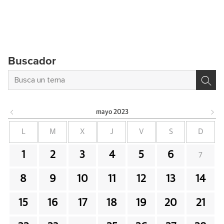
Buscador
mayo
2023
L
M
X
J
V
S
D
1
2
3
4
5
6
7
8
9
10
11
12
13
14
15
16
17
18
19
20
21