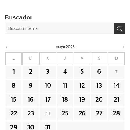
Buscador
mayo
2023
L
M
X
J
V
S
D
1
2
3
4
5
6
7
8
9
10
11
12
13
14
15
16
17
18
19
20
21
22
23
25
26
27
28
24
29
30
31