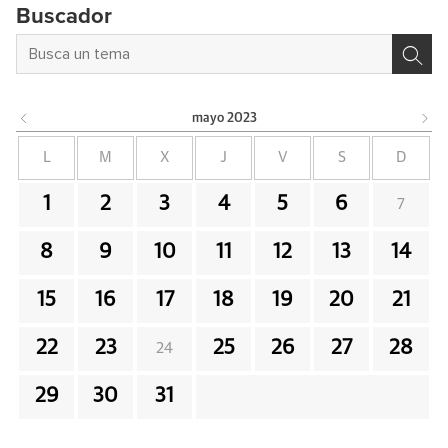
Buscador
mayo
2023
L
M
X
J
V
S
D
1
2
3
4
5
6
7
8
9
10
11
12
13
14
15
16
17
18
19
20
21
22
23
25
26
27
28
24
29
30
31