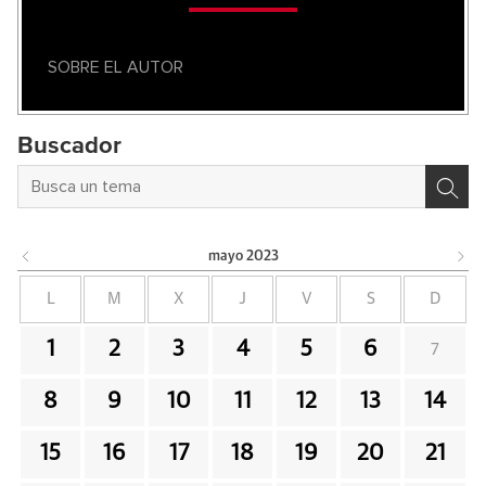
SOBRE EL AUTOR
Buscador
mayo
2023
L
M
X
J
V
S
D
1
2
3
4
5
6
7
8
9
10
11
12
13
14
15
16
17
18
19
20
21