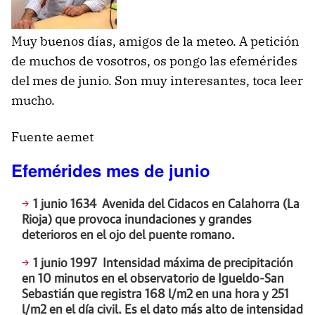
Muy buenos días, amigos de la meteo. A petición
de muchos de vosotros, os pongo las efemérides
del mes de junio. Son muy interesantes, toca leer
mucho.
Fuente aemet
Efemérides mes de junio
1 junio 1634
Avenida del Cidacos en Calahorra (La
Rioja) que provoca inundaciones y grandes
deterioros en el ojo del puente romano.
1 junio 1997
Intensidad máxima de precipitación
en 10 minutos en el observatorio de Igueldo-San
Sebastián que registra 168 l/m2 en una hora y 251
l/m2 en el día civil. Es el dato más alto de intensidad