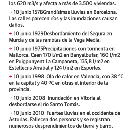
los 620 m3/s y afecta a más de 3.500 viviendas.
10 junio 1578
Grandísimas lluvias en Barcelona.
Las calles parecen ríos y las inundaciones causan
daños.
10 junio 1929
Desbordamiento del Segura en
Murcia y de las ramblas de la Vega Media.
10 junio 1975
Precipitaciones con tormenta en
Mallorca. Caen 170 l/m2 en Banyalbufar, 160 l/m2
en Puigpunyent La Campaneta, 135,8 l/m2 en
Estellecns Arrabal y 124 l/m2 en Esporles.
10 junio 1998
Ola de calor en Valencia, con 38 °C
en la capital y 40 ºC en otras el interior de la
provincia.
10 junio 2008
Inundación en Vitoria al
desbordarse el río Santo Tomás.
10 junio 2010
Fuertes lluvias en el occidente de
Asturias. Fallecen dos personas y se registran
numerosos desprendimientos de tierra y barro.