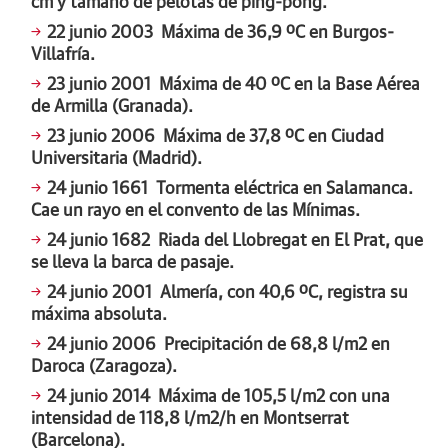
cm y tamaño de pelotas de ping-pong.
22 junio 2003
Máxima de 36,9 ºC en Burgos-
Villafría.
23 junio 2001
Máxima de 40 ºC en la Base Aérea
de Armilla (Granada).
23 junio 2006
Máxima de 37,8 ºC en Ciudad
Universitaria (Madrid).
24 junio 1661
Tormenta eléctrica en Salamanca.
Cae un rayo en el convento de las Mínimas.
24 junio 1682
Riada del Llobregat en El Prat, que
se lleva la barca de pasaje.
24 junio 2001
Almería, con 40,6 ºC, registra su
máxima absoluta.
24 junio 2006
Precipitación de 68,8 l/m2 en
Daroca (Zaragoza).
24 junio 2014
Máxima de 105,5 l/m2 con una
intensidad de 118,8 l/m2/h en Montserrat
(Barcelona).