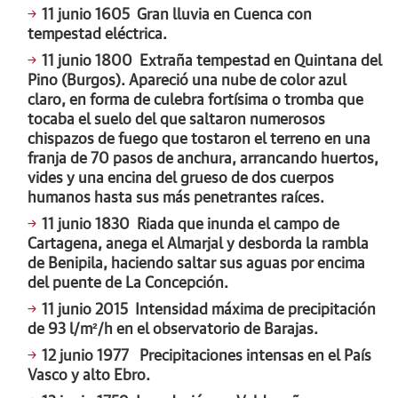
11 junio 1605
Gran lluvia en Cuenca con
tempestad eléctrica.
11 junio 1800
Extraña tempestad en Quintana del
Pino (Burgos). Apareció una nube de color azul
claro, en forma de culebra fortísima o tromba que
tocaba el suelo del que saltaron numerosos
chispazos de fuego que tostaron el terreno en una
franja de 70 pasos de anchura, arrancando huertos,
vides y una encina del grueso de dos cuerpos
humanos hasta sus más penetrantes raíces.
11 junio 1830
Riada que inunda el campo de
Cartagena, anega el Almarjal y desborda la rambla
de Benipila, haciendo saltar sus aguas por encima
del puente de La Concepción.
11 junio 2015
Intensidad máxima de precipitación
de 93 l/m²/h en el observatorio de Barajas.
12 junio 1977
Precipitaciones intensas en el País
Vasco y alto Ebro.