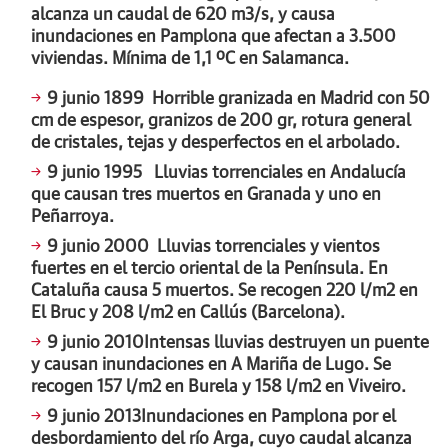
alcanza un caudal de 620 m3/s, y causa
inundaciones en Pamplona que afectan a 3.500
viviendas. Mínima de 1,1 ºC en Salamanca.
9 junio 1899
Horrible granizada en Madrid con 50
cm de espesor, granizos de 200 gr, rotura general
de cristales, tejas y desperfectos en el arbolado.
9 junio 1995
Lluvias torrenciales en Andalucía
que causan tres muertos en Granada y uno en
Peñarroya.
9 junio 2000
Lluvias torrenciales y vientos
fuertes en el tercio oriental de la Península. En
Cataluña causa 5 muertos. Se recogen 220 l/m2 en
El Bruc y 208 l/m2 en Callús (Barcelona).
9 junio 2010
Intensas lluvias destruyen un puente
y causan inundaciones en A Mariña de Lugo. Se
recogen 157 l/m2 en Burela y 158 l/m2 en Viveiro.
9 junio 2013
Inundaciones en Pamplona por el
desbordamiento del río Arga, cuyo caudal alcanza