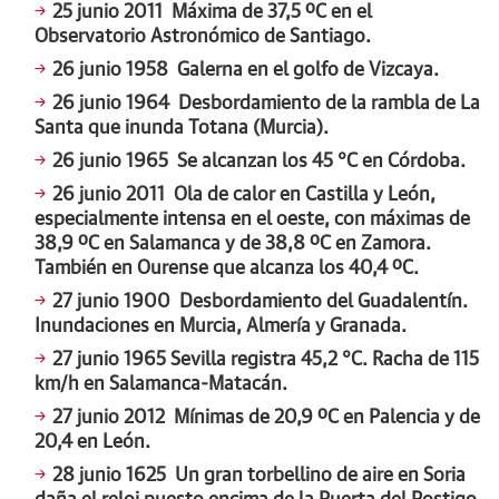
25 junio 2011
Máxima de 37,5 ºC en el
Observatorio Astronómico de Santiago.
26 junio 1958
Galerna en el golfo de Vizcaya.
26 junio 1964
Desbordamiento de la rambla de La
Santa que inunda Totana (Murcia).
26 junio 1965
Se alcanzan los 45 °C en Córdoba.
26 junio 2011
Ola de calor en Castilla y León,
especialmente intensa en el oeste, con máximas de
38,9 ºC en Salamanca y de 38,8 ºC en Zamora.
También en Ourense que alcanza los 40,4 ºC.
27 junio 1900
Desbordamiento del Guadalentín.
Inundaciones en Murcia, Almería y Granada.
27 junio 1965
Sevilla registra 45,2 °C. Racha de 115
km/h en Salamanca-Matacán.
27 junio 2012
Mínimas de 20,9 ºC en Palencia y de
20,4 en León.
28 junio 1625
Un gran torbellino de aire en Soria