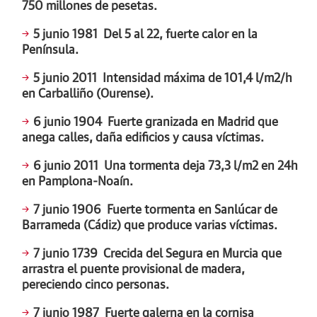
750 millones de pesetas.
5 junio 1981
Del 5 al 22, fuerte calor en la
Península.
5 junio 2011
Intensidad máxima de 101,4 l/m2/h
en Carballiño (Ourense).
6 junio 1904
Fuerte granizada en Madrid que
anega calles, daña edificios y causa víctimas.
6 junio 2011
Una tormenta deja 73,3 l/m2 en 24h
en Pamplona-Noaín.
7 junio 1906
Fuerte tormenta en Sanlúcar de
Barrameda (Cádiz) que produce varias víctimas.
7 junio 1739
Crecida del Segura en Murcia que
arrastra el puente provisional de madera,
pereciendo cinco personas.
7 junio 1987
Fuerte galerna en la cornisa