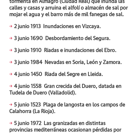
tormenta en Almagro (Ciudad Real) que inunda las
calles y casas y arruina el alfolí o almacén de sal por
mojar el agua y el barro más de mil fanegas de sal.
2 junio 1913
Inundaciones en Vizcaya.
3 junio 1690
Desbordamiento del Segura.
3 junio 1910
Riadas e inundaciones del Ebro.
3 junio 1984
Nevadas en Soria, León y Zamora.
4 junio 1450
Riada del Segre en Lleida.
4 junio 1558
Gran crecida del Duero, datada en
Tudela de Duero (Valladolid).
5 junio 1523
Plaga de langosta en los campos de
Calahorra (La Rioja).
5 junio 1972
Las granizadas en distintas
provincias mediterráneas ocasionan pérdidas por