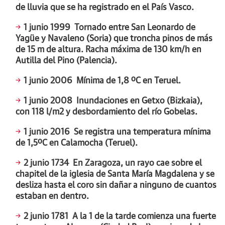
de lluvia que se ha registrado en el País Vasco.
1 junio 1999
Tornado entre San Leonardo de
Yagüe y Navaleno (Soria) que troncha pinos de más
de 15 m de altura. Racha máxima de 130 km/h en
Autilla del Pino (Palencia).
1 junio 2006
Mínima de 1,8 ºC en Teruel.
1 junio 2008
Inundaciones en Getxo (Bizkaia),
con 118 l/m2 y desbordamiento del río Gobelas.
1 junio 2016
Se registra una temperatura mínima
de 1,5ºC en Calamocha (Teruel).
2 junio 1734
En Zaragoza, un rayo cae sobre el
chapitel de la iglesia de Santa María Magdalena y se
desliza hasta el coro sin dañar a ninguno de cuantos
estaban en dentro.
2 junio 1781
A la 1 de la tarde comienza una fuerte