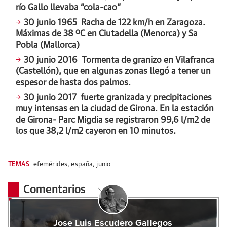
río Gallo llevaba “cola-cao”
30 junio 1965
Racha de 122 km/h en Zaragoza.
Máximas de 38 ºC en Ciutadella (Menorca) y Sa
Pobla (Mallorca)
30 junio 2016
Tormenta de granizo en Vilafranca
(Castellón), que en algunas zonas llegó a tener un
espesor de hasta dos palmos.
30 junio 2017 f
uerte granizada y precipitaciones
muy intensas en la ciudad de Girona. En la estación
de Girona- Parc Migdia se registraron 99,6 l/m2 de
los que 38,2 l/m2 cayeron en 10 minutos.
TEMAS
efemérides
,
españa
,
junio
Comentarios
Jose Luis Escudero Gallegos