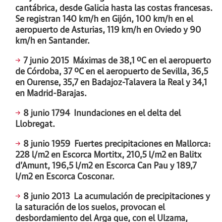
cantábrica, desde Galicia hasta las costas francesas.
Se registran 140 km/h en Gijón, 100 km/h en el
aeropuerto de Asturias, 119 km/h en Oviedo y 90
km/h en Santander.
7 junio 2015
Máximas de 38,1 ºC en el aeropuerto
de Córdoba, 37 ºC en el aeropuerto de Sevilla, 36,5
en Ourense, 35,7 en Badajoz-Talavera la Real y 34,1
en Madrid-Barajas.
8 junio 1794
Inundaciones en el delta del
Llobregat.
8 junio 1959
Fuertes precipitaciones en Mallorca:
228 l/m2 en Escorca Mortitx, 210,5 l/m2 en Balitx
d’Amunt, 196,5 l/m2 en Escorca Can Pau y 189,7
l/m2 en Escorca Cosconar.
8 junio 2013
La acumulación de precipitaciones y
la saturación de los suelos, provocan el
desbordamiento del Arga que, con el Ulzama,