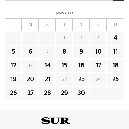
junio
2023
L
M
X
J
V
S
D
4
1
2
3
5
6
8
9
10
11
7
12
14
15
16
17
18
13
19
20
21
23
25
22
24
26
27
28
29
30