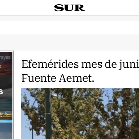
Efemérides mes de juni
s
Fuente Aemet.
s