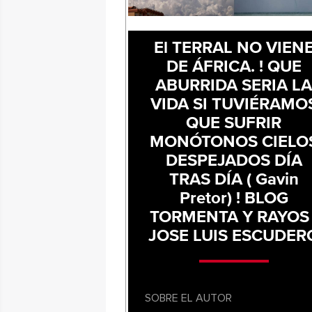
El TERRAL NO VIEN
DE ÁFRICA. ! QUE
ABURRIDA SERIA L
VIDA SI TUVIÉRAMO
QUE SUFRIR
MONÓTONOS CIELO
DESPEJADOS DÍA
TRAS DÍA ( Gavin
Pretor) ! BLOG
TORMENTA Y RAYOS 
JOSE LUIS ESCUDER
SOBRE EL AUTOR