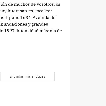
ción de muchos de vosotros, os
uy interesantes, toca leer
io 1 junio 1634 Avenida del
 inundaciones y grandes
unio 1997 Intensidad máxima de
Entradas más antiguas