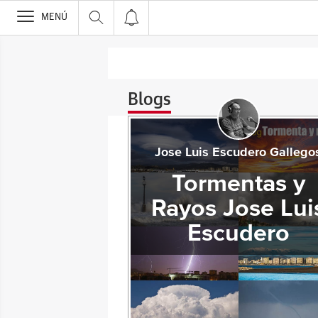
>
MENÚ
Blogs
Jose Luis Escudero Gallego
Tormentas y
Rayos Jose Lui
Escudero