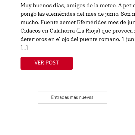
Muy buenos días, amigos de la meteo. A peti
pongo las efemérides del mes de junio. Son m
mucho. Fuente aemet Efemérides mes de jun
Cidacos en Calahorra (La Rioja) que provoca
deterioros en el ojo del puente romano. 1 j
[…]
VER POST
Entradas más nuevas