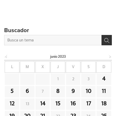
Buscador
junio
2023
L
M
X
J
V
S
D
4
1
2
3
5
6
8
9
10
11
7
12
14
15
16
17
18
13