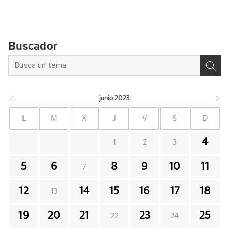
Buscador
junio
2023
L
M
X
J
V
S
D
4
1
2
3
5
6
8
9
10
11
7
12
14
15
16
17
18
13
19
20
21
23
25
22
24