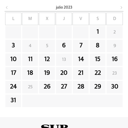
julio
2023
L
M
X
J
V
S
D
1
2
3
6
7
8
4
5
9
10
11
12
14
15
16
13
17
18
19
20
21
22
23
24
26
27
28
29
30
25
31