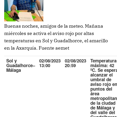
Buenas noches, amigos de la meteo. Mañana
miércoles se activa el aviso rojo por altas
temperaturas en Sol y Guadalhorce, el amarillo
en la Axarquía. Fuente aemet
Sol y
02/08/2023
02/08/2023
Temperatura
Guadalhorce
–
13:00
20:59
máxima: 42
Málaga
ºC. Se esper
alcanzar el
umbral de
aviso rojo e
puntos del
área
metropolita
de la ciudad
de Málaga y
del valle del
Guadalhorce