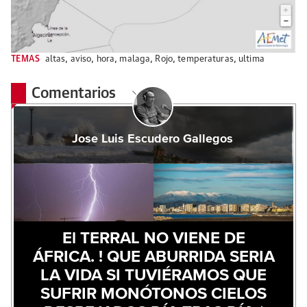
TEMAS
altas
,
aviso
,
hora
,
malaga
,
Rojo
,
temperaturas
,
ultima
Comentarios
Jose Luis Escudero Gallegos
El TERRAL NO VIENE DE
ÁFRICA. ! QUE ABURRIDA SERIA
LA VIDA SI TUVIÉRAMOS QUE
SUFRIR MONÓTONOS CIELOS