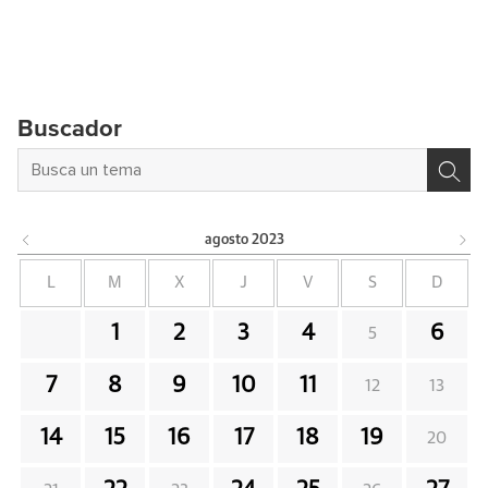
Buscador
agosto
2023
L
M
X
J
V
S
D
1
2
3
4
6
5
7
8
9
10
11
12
13
14
15
16
17
18
19
20