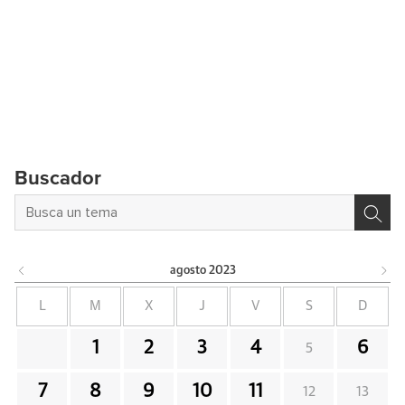
Buscador
agosto
2023
L
M
X
J
V
S
D
1
2
3
4
6
5
7
8
9
10
11
12
13